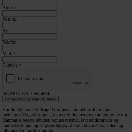
Adresse:
Post nr.:
By:
Telefon:
Mail:
*
Captcha
*
reCAPTCHA is required.
Kontakt mig og kom på besøg
Har du ikke kode til BagerGruppens intranet fordi du ikke er
medlem af BagerGruppen, men er du interesseret i at høre mere om
Danmarks bedste rabatter, bonussystemer, leverandøraftaler og
markedsførings- og salgsværktøjer, så kontakt vores konsulent og
bliv medlem hurtigst muligt.