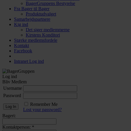
BagerGruppens Bestyrelse
Fra Bager til Bager
Produktudvalget
Samarbejdspartnere
Kig ind
Det siger medlemmerne
Kirstens Konditori
Stærke medlemsfordele
Kontakt
Facebook
Intranet Log ind
Log ind
Bliv Medlem
Username
Password
Remember Me
Lost your password?
Bageri:
Kontaktperson:
*