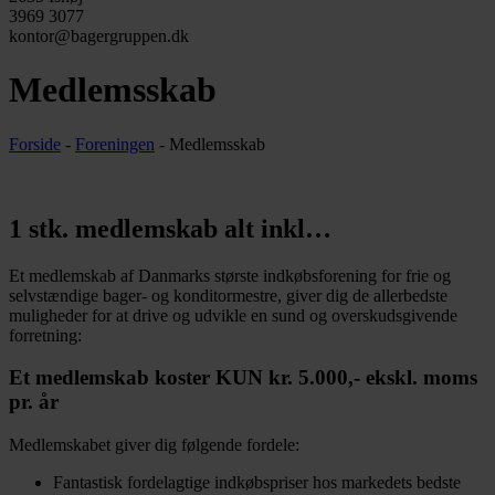
3969 3077
kontor@bagergruppen.dk
Medlemsskab
Forside
-
Foreningen
-
Medlemsskab
1 stk. medlemskab alt inkl…
Et medlemskab af Danmarks største indkøbsforening for frie og
selvstændige bager- og konditormestre, giver dig de allerbedste
muligheder for at drive og udvikle en sund og overskudsgivende
forretning:
Et medlemskab koster KUN kr. 5.000,- ekskl. moms
pr. år
Medlemskabet giver dig følgende fordele:
Fantastisk fordelagtige indkøbspriser hos markedets bedste