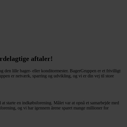
delagtige aftaler!
 den lille bager- eller konditormester. BagerGruppen er et frivilligt
en er netværk, sparring og udvikling, og vi er din vej til store
l at starte en indkøbsforening. Målet var at opnå et samarbejde med
forening, og vi har igennem årene sparet mange millioner for